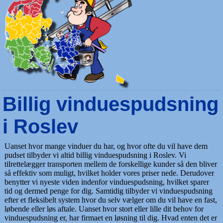
Billig vinduespudsning
i Roslev
Uanset hvor mange vinduer du har, og hvor ofte du vil have dem
pudset tilbyder vi altid billig vinduespudsning i Roslev. Vi
tilrettelægger transporten mellem de forskellige kunder så den bliver
så effektiv som muligt, hvilket holder vores priser nede. Derudover
benytter vi nyeste viden indenfor vinduespudsning, hvilket sparer
tid og dermed penge for dig. Samtidig tilbyder vi vinduespudsning
efter et fleksibelt system hvor du selv vælger om du vil have en fast,
løbende eller løs aftale. Uanset hvor stort eller lille dit behov for
vinduespudsning er, har firmaet en løsning til dig. Hvad enten det er