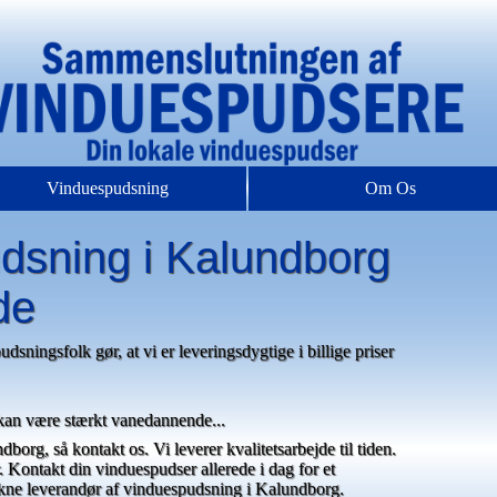
Vinduespudsning
Om Os
udsning i Kalundborg
de
sningsfolk gør, at vi er leveringsdygtige i billige priser
 kan være stærkt vanedannende...
org, så kontakt os. Vi leverer kvalitetsarbejde til tiden.
 Kontakt din vinduespudser allerede i dag for et
trukne leverandør af vinduespudsning i Kalundborg.