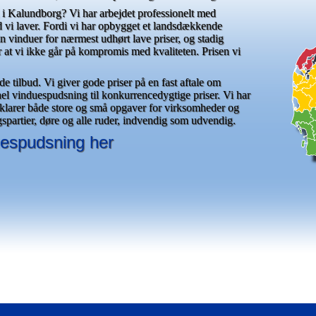
 i Kalundborg? Vi har arbejdet professionelt med
 vi laver. Fordi vi har opbygget et landsdækkende
 vinduer for nærmest udhørt lave priser, og stadig
or at vi ikke går på kompromis med kvaliteten. Prisen vi
de tilbud. Vi giver gode priser på en fast aftale om
el vinduespudsning til konkurrencedygtige priser. Vi har
 Vi klarer både store og små opgaver for virksomheder og
gspartier, døre og alle ruder, indvendig som udvendig.
duespudsning her