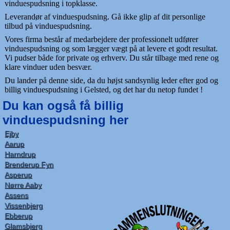
vinduespudsning i topklasse.
Leverandør af vinduespudsning. Gå ikke glip af dit personlige
tilbud på vinduespudsning.
Vores firma består af medarbejdere der professionelt udfører
vinduespudsning og som lægger vægt på at levere et godt resultat.
Vi pudser både for private og erhverv. Du står tilbage med rene og
klare vinduer uden besvær.
Du lander på denne side, da du højst sandsynlig leder efter god og
billig vinduespudsning i Gelsted, og det har du netop fundet !
Du kan også få billig
vinduespudsning her
Ejby
Aarup
Harndrup
Brenderup Fyn
Asperup
Nørre Aaby
Assens
Vissenbjerg
Ebberup
Glamsbjerg